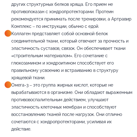
других структурных белков хряща. Его прием не
противопоказан с хондропротекторами. Протеин
рекомендуется принимать после тренировки, а Артравир
Комплекс – по инструкции, обычно с едой.
Коллаген представляет собой основной белок
соединительной ткани, который отвечает за прочность и
эластичность суставов, связок. Он обеспечивает ткани
«строительным материалом». Его сочетание с
глюкозамином и хондроитином способствует его
правильному усвоению и встраиванию в структуру
хрящевой ткани.
Омега-3 – это группа жирных кислот, которые не
вырабатываются в организме. Они обладают выраженным
противовоспалительным действием, улучшают
эластичность клеточных мембран и способствуют
восстановлению тканей после нагрузок. Они отлично
сочетаются с хондропротекторами, усиливая их
действие.