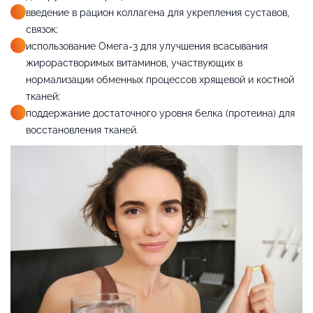
введение в рацион коллагена для укрепления суставов,
связок;
использование Омега-3 для улучшения всасывания
жирорастворимых витаминов, участвующих в
нормализации обменных процессов хрящевой и костной
тканей;
поддержание достаточного уровня белка (протеина) для
восстановления тканей.