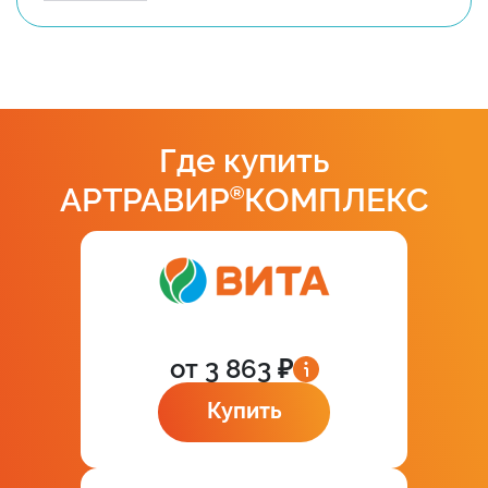
Где купить
АРТРАВИР
®
КОМПЛЕКС
от 3 863 ₽
Купить