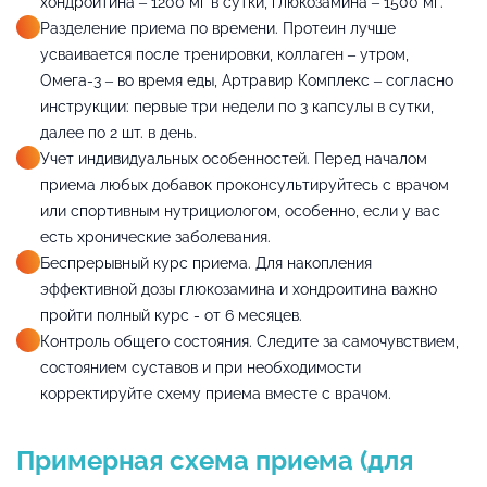
хондроитина – 1200 мг в сутки, глюкозамина – 1500 мг.
Разделение приема по времени. Протеин лучше
усваивается после тренировки, коллаген – утром,
Омега-3 – во время еды, Артравир Комплекс – согласно
инструкции: первые три недели по 3 капсулы в сутки,
далее по 2 шт. в день.
Учет индивидуальных особенностей. Перед началом
приема любых добавок проконсультируйтесь с врачом
или спортивным нутрициологом, особенно, если у вас
есть хронические заболевания.
Беспрерывный курс приема. Для накопления
эффективной дозы глюкозамина и хондроитина важно
пройти полный курс - от 6 месяцев.
Контроль общего состояния. Следите за самочувствием,
состоянием суставов и при необходимости
корректируйте схему приема вместе с врачом.
Примерная схема приема (для