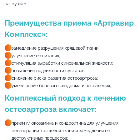
нагрузкам.
Преимущества приема «Артравир
Комплекс»:
замедление разрушения хрящевой ткани;
улучшение ее питания;
стимуляция выработки синовиальной жидкости;
повышение подвижности суставов;
снижение риска развития остеоартроза;
уменьшение болевого синдрома и воспаления;
Комплексный подход к лечению
остеоартроза включает:
прием глюкозамина и хондроитина для улучшения
регенерации хрящевой ткани и замедления ее
деструктивных процессов;