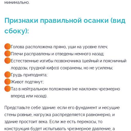
минимально.
Признаки правильной осанки (вид
сбоку):
Голова расположена прямо, уши на уровне плеч;
Плечи расправлены и отведены немного назад;
Естественные изгибы позвоночника (шейный и поясничный
лордозы, грудной кифоз) сохранены, но не усилены;
Грудь приподнята;
Живот подтянут;
Таз в нейтральном положении (не наклонен чрезмерно
вперед или назад).
Представьте себе здание: если его фундамент и несущие
стены ровные, нагрузка распределяется равномерно, и
здание простоит века. Если же есть перекосы, то
конструкция будет испытывать чрезмерное давление, а