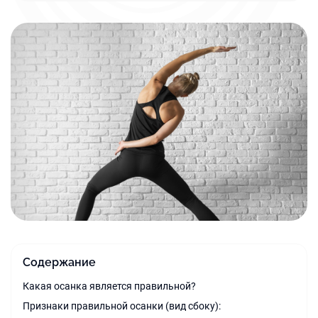
Содержание
Какая осанка является правильной?
Признаки правильной осанки (вид сбоку):