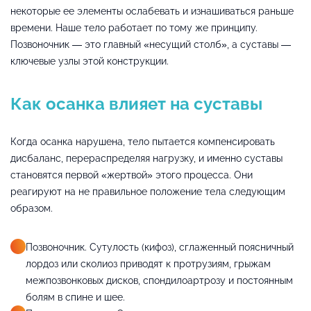
некоторые ее элементы ослабевать и изнашиваться раньше
времени. Наше тело работает по тому же принципу.
Позвоночник — это главный «несущий столб», а суставы —
ключевые узлы этой конструкции.
Как осанка влияет на суставы
Когда осанка нарушена, тело пытается компенсировать
дисбаланс, перераспределяя нагрузку, и именно суставы
становятся первой «жертвой» этого процесса. Они
реагируют на не правильное положение тела следующим
образом.
Позвоночник. Сутулость (кифоз), сглаженный поясничный
лордоз или сколиоз приводят к протрузиям, грыжам
межпозвонковых дисков, спондилоартрозу и постоянным
болям в спине и шее.