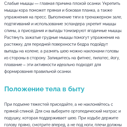
Слабые мышцы — главная причина плохой осанки. Укрепить
мышцы кора поможет прямая и боковая планка, а также
упражнения на пресс. Выполнение тяги в тренажерном зале,
подтягиваний и использование эспандера укрепит мышцы
спины, а приседания и выпады тонизируют ягодичные мышцы.
Растянуть зажатые грудные мышцы помогут упражнения на
растяжку, для передней поверхности бедра подойдут
выпады на колене, а размять шею можно наклонами головы
из стороны в сторону. Запишитесь на фитнес, пилатес, йогу,
плавание – эти активности идеально подходят для
формирования правильной осанки.
Положение тела в быту
При подъеме тяжестей приседайте, а не наклоняйтесь с
прямой спиной. Для сна выберите ортопедический матрас и
подушку, которая поддерживает шею. При ходьбе держите
голову прямо, смотрите вперед, а не под ноги, плечи должны