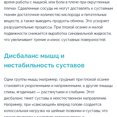
время работы с мышкой, или боли в плече при округленных
плечах. Сдавленные сосуды не могут доставлять к суставным
тканям достаточное количество кислорода и питательных
веществ, а также выводить продукты обмена. Это ускоряет
разрушительные процессы. При плохой осанке и малой
подвижности снижается выработка синовиальной жидкости,
что увеличивает трение и износ суставных поверхностей.
Дисбаланс мышц и
нестабильность суставов
Одни группы мышц (например, грудные) при плохой осанке
становятся укороченными и напряженными, а другие (мышцы
спины, ягодичные) — растянутыми и слабыми. Этот
дисбаланс тянет суставы в неестественном направлении.
Например, при «свисающей» вперед голове создается
колоссальная нагрузка на шейные позвонки и суставы, что
может привести к развитию остеохондроза и