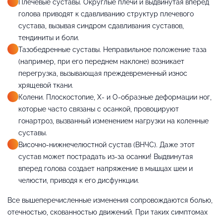
Плечевые суставы. Округлые плечи и выдвинутая вперед
голова приводят к сдавливанию структур плечевого
сустава, вызывая синдром сдавливания суставов,
тендиниты и боли.
Тазобедренные суставы. Неправильное положение таза
(например, при его переднем наклоне) возникает
перегрузка, вызывающая преждевременный износ
хрящевой ткани.
Колени. Плоскостопие, Х- и О-образные деформации ног,
которые часто связаны с осанкой, провоцируют
гонартроз, вызванный изменением нагрузки на коленные
суставы.
Височно-нижнечелюстной сустав (ВНЧС). Даже этот
сустав может пострадать из-за осанки! Выдвинутая
вперед голова создает напряжение в мышцах шеи и
челюсти, приводя к его дисфункции.
Все вышеперечисленные изменения сопровождаются болью,
отечностью, скованностью движений. При таких симптомах