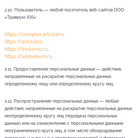
2.10. Пользователь — любой посетитель веб-сайтов ООО
«Тривиум-XXI»:
https://complex.artravir.ru,
https://artravir.ru,
https://trivium21.ru,
https://ambenium.ru .
2.11. Предоставление персональных данных — действия,
направленные на раскрытие персональных данных
определенному лицу или определенному кругу лиц.
2.12. Распространение персональных данных — любые
действия, направленные на раскрытие персональных данных
неопределенному кругу лиц (передача персональных
данных) или на ознакомление с персональными данными
неограниченного круга лиц, в том числе обнародование
персональных данных в средствах массовой информации,