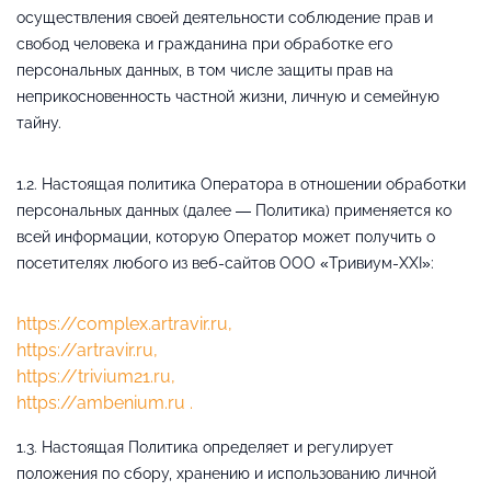
осуществления своей деятельности соблюдение прав и
свобод человека и гражданина при обработке его
персональных данных, в том числе защиты прав на
неприкосновенность частной жизни, личную и семейную
тайну.
1.2. Настоящая политика Оператора в отношении обработки
персональных данных (далее — Политика) применяется ко
всей информации, которую Оператор может получить о
посетителях любого из веб-сайтов ООО «Тривиум-XXI»:
https://complex.artravir.ru,
https://artravir.ru,
https://trivium21.ru,
https://ambenium.ru .
1.3. Настоящая Политика определяет и регулирует
положения по сбору, хранению и использованию личной