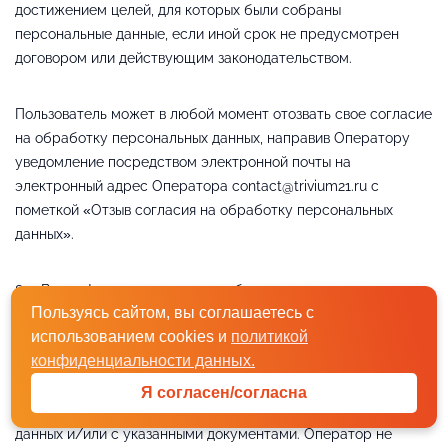
достижением целей, для которых были собраны
персональные данные, если иной срок не предусмотрен
договором или действующим законодательством.
Пользователь может в любой момент отозвать свое согласие
на обработку персональных данных, направив Оператору
уведомление посредством электронной почты на
электронный адрес Оператора contact@trivium21.ru с
пометкой «Отзыв согласия на обработку персональных
данных».
8.5. Вся информация, которая собирается сторонними
Пользуясь сайтом, вы соглашаетесь с
сервисами, в том числе платежными системами, средствами
использованием cookies и
политикой
связи и другими поставщиками услуг, хранится и
конфиденциальности данных.
обрабатывается указанными лицами (Операторами) в
соответствии с их Пользовательским соглашением и
Я согласен/согласна
Политикой конфиденциальности. Субъект персональных
данных и/или с указанными документами. Оператор не