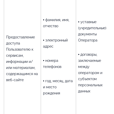
• фамилия, имя,
• уставные
отчество
(учредительные)
документы
Предоставление
• электронный
Оператора
доступа
адрес
Пользователю к
• договоры,
сервисам,
• номера
заключаемые
информации и/
телефонов
между
или материалам,
оператором и
содержащимся на
субъектом
веб-сайте
• год, месяц, дата
персональных
и место
данных
рождения