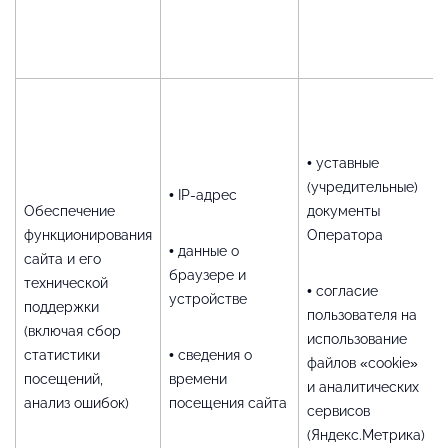
• уставные
(учредительные)
• IP-адрес
Обеспечение
документы
функционирования
Оператора
• данные о
сайта и его
браузере и
технической
• согласие
устройстве
поддержки
пользователя на
(включая сбор
использование
статистики
• сведения о
файлов «cookie»
посещений,
времени
и аналитических
анализ ошибок)
посещения сайта
сервисов
(Яндекс.Метрика)