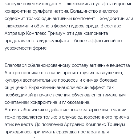
капсуле содержится 500 мг глюкозамина сульфата и 400 мг
хондроитина сульфата натрия. Большинство аналогов
содержит только один активный компонент – хондроитин или
глюкозамин и обычно в форме гидрохлорида. В составе
Артравир Комплекс Тривиум эти два компонента
представлены в виде сульфата – более эффективной по
усвояемости форме.
Благодаря сбалансированному составу активные вещества
быстро проникают в ткани, препятствуя их разрушению,
купируя воспалительные процессы и снимая болевые
ощущения. Выраженный анаболический эффект, так
необходимый в начале лечения, обусловлен оптимальным
сочетанием хондроитина и глюкозамина.
Антикатаболическое действие после завершения терапии
тоже проявляется только в случае одновременного приема
этих веществ. До появления Артравир Комплекс Тривиум
приходилось принимать сразу два препарата для