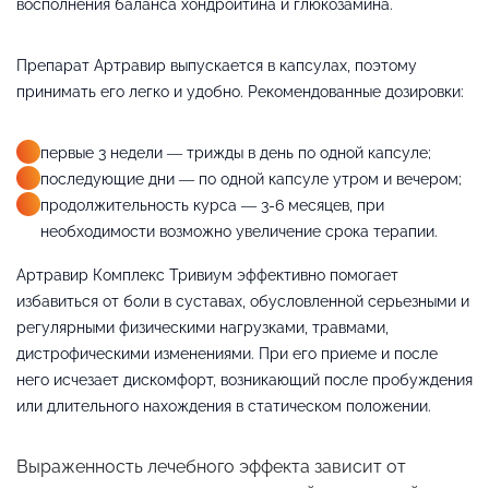
восполнения баланса хондроитина и глюкозамина.
Препарат Артравир выпускается в капсулах, поэтому
принимать его легко и удобно. Рекомендованные дозировки:
первые 3 недели — трижды в день по одной капсуле;
последующие дни — по одной капсуле утром и вечером;
продолжительность курса — 3-6 месяцев, при
необходимости возможно увеличение срока терапии.
Артравир Комплекс Тривиум эффективно помогает
избавиться от боли в суставах, обусловленной серьезными и
регулярными физическими нагрузками, травмами,
дистрофическими изменениями. При его приеме и после
него исчезает дискомфорт, возникающий после пробуждения
или длительного нахождения в статическом положении.
Выраженность лечебного эффекта зависит от