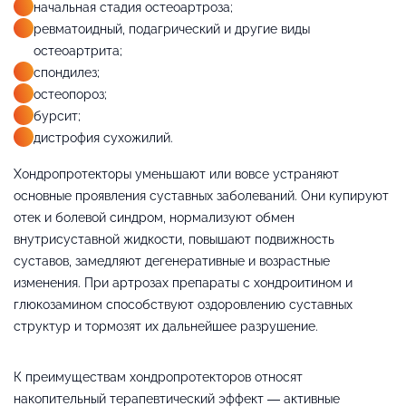
начальная стадия остеоартроза;
ревматоидный, подагрический и другие виды
остеоартрита;
спондилез;
остеопороз;
бурсит;
дистрофия сухожилий.
Хондропротекторы уменьшают или вовсе устраняют
основные проявления суставных заболеваний. Они купируют
отек и болевой синдром, нормализуют обмен
внутрисуставной жидкости, повышают подвижность
суставов, замедляют дегенеративные и возрастные
изменения. При артрозах препараты с хондроитином и
глюкозамином способствуют оздоровлению суставных
структур и тормозят их дальнейшее разрушение.
К преимуществам хондропротекторов относят
накопительный терапевтический эффект — активные