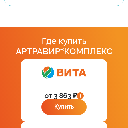
Где купить
АРТРАВИР
®
КОМПЛЕКС
от 3 863 ₽
Купить