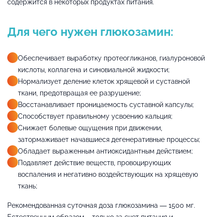
содержится в некоторых продуктах питания.
Для чего нужен глюкозамин:
Обеспечивает выработку протеогликанов, гиалуроновой
кислоты, коллагена и синовиальной жидкости;
Нормализует деление клеток хрящевой и суставной
ткани, предотвращая ее разрушение;
Восстанавливает проницаемость суставной капсулы;
Способствует правильному усвоению кальция;
Снижает болевые ощущения при движении,
затормаживает начавшиеся дегенеративные процессы;
Обладает выраженным антиоксидантным действием;
Подавляет действие веществ, провоцирующих
воспаления и негативно воздействующих на хрящевую
ткань;
Рекомендованная суточная доза глюкозамина — 1500 мг.
Естественным образом – только за счет питания и